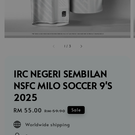
1
/
3
IRC NEGERI SEMBILAN
NSFC MILO SOCCER 9'S
2025
Sale
RM 55.00
Regular
Sale
RM 59.90
price
price
Worldwide shipping