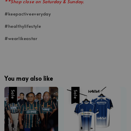
**Shop close on Saturday & Sunday.
#keepactiveeveryday
#healthylifestyle
#wearlikeastar
You may also like
Sale
Sale