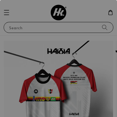
Search