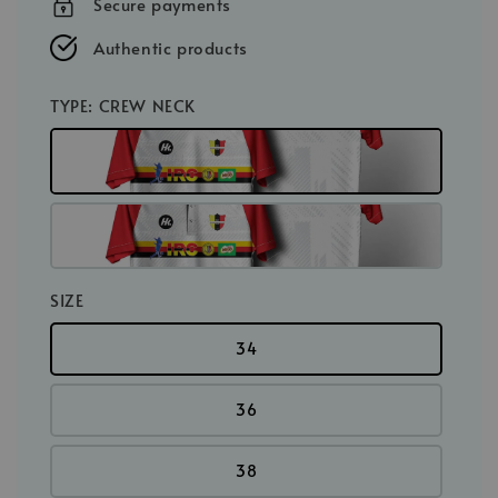
Secure payments
Authentic products
TYPE
: CREW NECK
SIZE
34
36
38