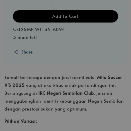
Add to Cart
CS125MF1WT-34-A094
3 more left
Share
Tampil bertenaga dengan jersi rasmi edisi
Milo Soccer
9'S 2025
yang direka khas untuk pertandingan ini.
Berlangsung di
IRC Negeri Sembilan Club,
jersi ini
menggabungkan identiti kebanggaan Negeri Sembilan
dengan prestasi sukan yang optimum.
Pilihan Variasi: