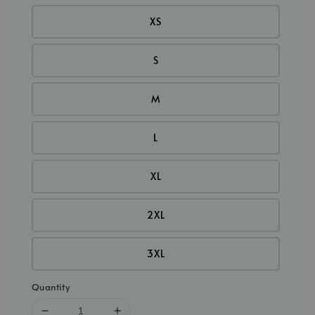
XS
S
M
L
XL
2XL
3XL
Quantity