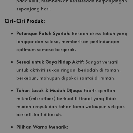
pada kulit, memberikan keselesaan berpanjangan
sepanjang hari.
Ciri-Ciri Produk:
Potongan Patuh Syariah:
Rekaan dress labuh yang
longgar dan selesa, memberikan perlindungan
optimum semasa bergerak.
Sesuai untuk Gaya Hidup Aktif:
Sangat versatil
untuk aktiviti sukan ringan, beriadah di taman,
berkebun, mahupun dipakai santai di rumah.
Tahan Lasak & Mudah Dijaga:
Fabrik gentian
mikro(microfiber) berkualiti tinggi yang tidak
mudah renyuk dan tahan lama walaupun selepas
berkali-kali dibasuh.
Pilihan Warna Menarik: