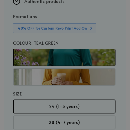
Authentic products
Promotions
40% OFF for Custom Revo Print Add On
COLOUR
: TEAL GREEN
SIZE
24 (1-3 years)
28 (4-7 years)