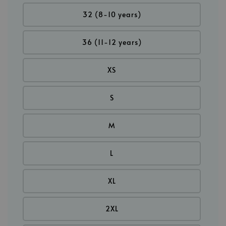
32 (8-10 years)
36 (11-12 years)
XS
S
M
L
XL
2XL