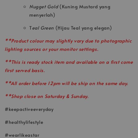
Nugget Gold
(Kuning Mustard yang
menyerlah)
T
eal Green
(Hijau Teal yang elegan)
**Product colour may slightly vary due to photographic
lighting sources or your monitor settings.
**This is ready stock item and available on a first come
first served basis.
**All order before 12pm will be ship on the same day.
**Shop close on Saturday & Sunday.
#keepactiveeveryday
#healthylifestyle
#wearlikeastar