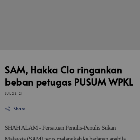
SAM, Hakka Clo ringankan
beban petugas PUSUM WPKL
JUL 22, 21
Share
SHAH ALAM - Persatuan Penulis-Penulis Sukan
Malaysia (SAM) terus melangkah ke hadapan apabila